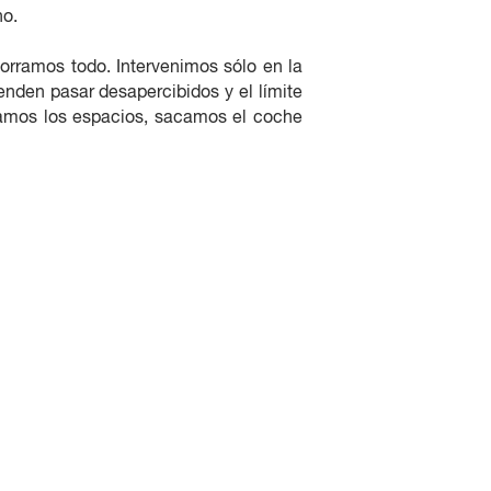
no.
borramos todo. Intervenimos sólo en la
enden pasar desapercibidos y el límite
icamos los espacios, sacamos el coche