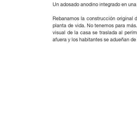
Un adosado anodino integrado en una 
Rebanamos la construcción original de
planta de vida. No tenemos para más. 
visual de la casa se traslada al per
afuera y los habitantes se adueñan de 