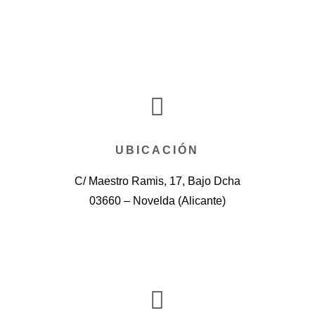

UBICACIÓN
C/ Maestro Ramis, 17, Bajo Dcha
03660 – Novelda (Alicante)
