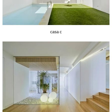
casa c