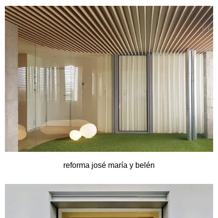
reforma josé maría y belén