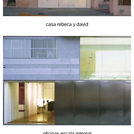
casa rebeca y david
oficinas escala integral