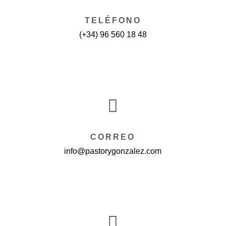
TELÉFONO
(+34) 96 560 18 48

CORREO
info@pastorygonzalez.com
